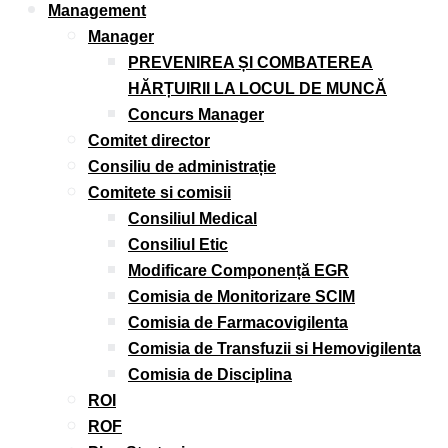
Management
Manager
PREVENIREA ȘI COMBATEREA
HĂRȚUIRII LA LOCUL DE MUNCĂ
Concurs Manager
Comitet director
Consiliu de administrație
Comitete si comisii
Consiliul Medical
Consiliul Etic
Modificare Componență EGR
Comisia de Monitorizare SCIM
Comisia de Farmacovigilenta
Comisia de Transfuzii si Hemovigilenta
Comisia de Disciplina
ROI
ROF