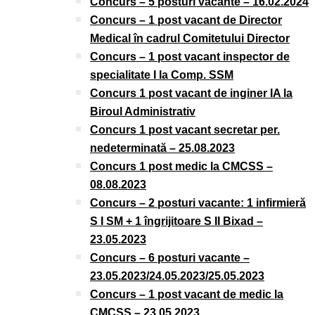
Concurs – 5 posturi vacante – 16.02.2024
Concurs – 1 post vacant de Director
Medical în cadrul Comitetului Director
Concurs – 1 post vacant inspector de
specialitate I la Comp. SSM
Concurs 1 post vacant de inginer IA la
Biroul Administrativ
Concurs 1 post vacant secretar per.
nedeterminată – 25.08.2023
Concurs 1 post medic la CMCSS –
08.08.2023
Concurs – 2 posturi vacante: 1 infirmieră
S I SM + 1 îngrijitoare S II Bixad –
23.05.2023
Concurs – 6 posturi vacante –
23.05.2023/24.05.2023/25.05.2023
Concurs – 1 post vacant de medic la
CMCSS – 23.05.2023