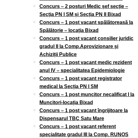
Concurs – 2 posturi Medic șef secție –
Secția PN I SM și Secția PN II Bixad
Concurs – 1 post vacant spălătoreasă la
Spălătorie – locația Bixad
Concurs – 1 post vacant consilier juridic
gradul II la Comp.Aprovizionare și
Achiziții Publice
Concurs – 1 post vacant medic rezident
anul IV – specialitatea Epidemiologie
Concurs – 1 post vacant registrator
medical la Secția PN I SM
Concurs – 1 post muncitor necalificat I la
Muncitori-locația Bixad
Concurs – 1 post vacant îngrijitoare la
Dispensarul TBC Satu Mare
Concurs – 1 post vacant referent
specialitate gradul III la Comp. RUNOS