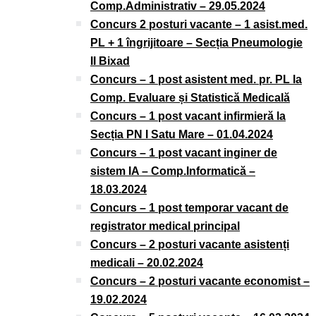
Comp.Administrativ – 29.05.2024
Concurs 2 posturi vacante – 1 asist.med.
PL + 1 îngrijitoare – Secția Pneumologie
II Bixad
Concurs – 1 post asistent med. pr. PL la
Comp. Evaluare și Statistică Medicală
Concurs – 1 post vacant infirmieră la
Secția PN I Satu Mare – 01.04.2024
Concurs – 1 post vacant inginer de
sistem IA – Comp.Informatică –
18.03.2024
Concurs – 1 post temporar vacant de
registrator medical principal
Concurs – 2 posturi vacante asistenți
medicali – 20.02.2024
Concurs – 2 posturi vacante economist –
19.02.2024