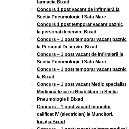
farmacia Bixad
Concurs 1 post vacant de infirmieră la
Secția Pneumologie I Satu Mare
Concurs 1 post temporar vacant paznic
la personal deservire Bixad
Concurs – 1 post temporar vacant paznic
la Personal Deservire Bixad
Concurs – 1 post vacant de infirmieră la
Secția Pneumologie I Satu Mare
Concurs – 1 post temporar vacant paznic
la Bixad
Concurs – 1 post vacant Medic specialist
Medicină fizică și Reabilitare la Secția
Pneumologie II Bixad
Concurs – 1 post vacant muncitor
calificat IV (electrician) la Muncitori,
locația Bixad