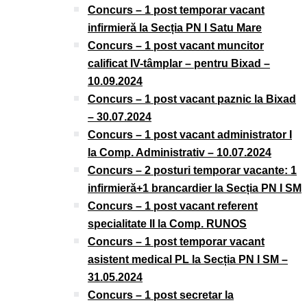
Concurs – 1 post temporar vacant
infirmieră la Secția PN I Satu Mare
Concurs – 1 post vacant muncitor
calificat IV-tâmplar – pentru Bixad –
10.09.2024
Concurs – 1 post vacant paznic la Bixad
– 30.07.2024
Concurs – 1 post vacant administrator I
la Comp. Administrativ – 10.07.2024
Concurs – 2 posturi temporar vacante: 1
infirmieră+1 brancardier la Secția PN I SM
Concurs – 1 post vacant referent
specialitate II la Comp. RUNOS
Concurs – 1 post temporar vacant
asistent medical PL la Secția PN I SM –
31.05.2024
Concurs – 1 post secretar la