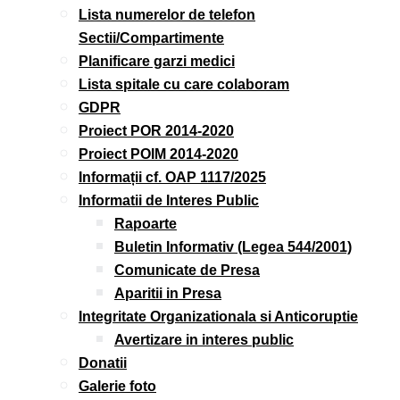
Lista numerelor de telefon
Sectii/Compartimente
Planificare garzi medici
Lista spitale cu care colaboram
GDPR
Proiect POR 2014-2020
Proiect POIM 2014-2020
Informații cf. OAP 1117/2025
Informatii de Interes Public
Rapoarte
Buletin Informativ (Legea 544/2001)
Comunicate de Presa
Aparitii in Presa
Integritate Organizationala si Anticoruptie
Avertizare in interes public
Donatii
Galerie foto