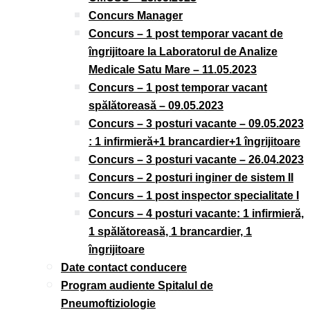
Concurs Manager
Concurs – 1 post temporar vacant de
îngrijitoare la Laboratorul de Analize
Medicale Satu Mare – 11.05.2023
Concurs – 1 post temporar vacant
spălătoreasă – 09.05.2023
Concurs – 3 posturi vacante – 09.05.2023
: 1 infirmieră+1 brancardier+1 îngrijitoare
Concurs – 3 posturi vacante – 26.04.2023
Concurs – 2 posturi inginer de sistem II
Concurs – 1 post inspector specialitate I
Concurs – 4 posturi vacante: 1 infirmieră,
1 spălătoreasă, 1 brancardier, 1
îngrijitoare
Date contact conducere
Program audiente Spitalul de
Pneumoftiziologie