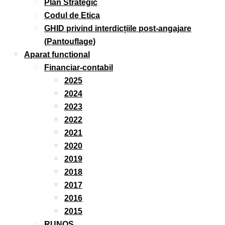
Plan Strategic
Codul de Etica
GHID privind interdicțiile post-angajare
(Pantouflage)
Aparat functional
Financiar-contabil
2025
2024
2023
2022
2021
2020
2019
2018
2017
2016
2015
RUNOS