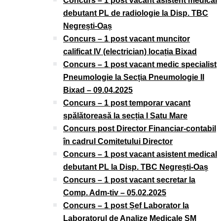
Concurs – 1 post vacant asistent medical
debutant PL de radiologie la Disp. TBC
Negrești-Oaș
Concurs – 1 post vacant muncitor
calificat IV (electrician) locația Bixad
Concurs – 1 post vacant medic specialist
Pneumologie la Secția Pneumologie II
Bixad – 09.04.2025
Concurs – 1 post temporar vacant
spălătoreasă la secția I Satu Mare
Concurs post Director Financiar-contabil
în cadrul Comitetului Director
Concurs – 1 post vacant asistent medical
debutant PL la Disp. TBC Negrești-Oaș
Concurs – 1 post vacant secretar la
Comp. Adm-tiv – 05.02.2025
Concurs – 1 post Șef Laborator la
Laboratorul de Analize Medicale SM